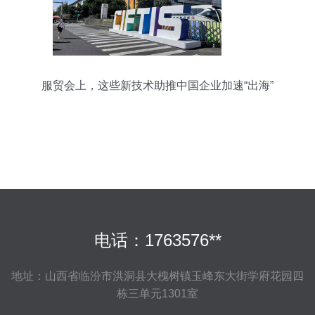
服贸会上，这些新技术助推中国企业加速“出海”
电话：1763576**
地址：山西省临汾市洪洞县大槐树镇玉峰东大街学府花园四
栋三单元1301室