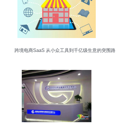
跨境电商SaaS 从小众工具到千亿级生意的突围路
径