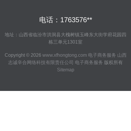
电话：1763576**
地址：山西省临汾市洪洞县大槐树镇玉峰东大街学府花园四
栋三单元1301室
Copyright © 2026
www.xfhongtong.com
电子商务服务
山西
志诚辛合网络科技有限责任公司
电子商务服务
版权所有
Sitemap